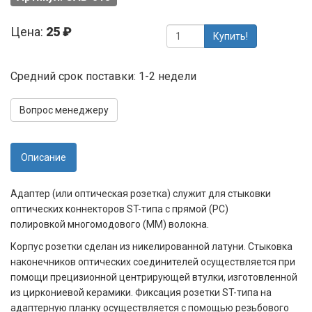
Цена:
25 ₽
Купить!
Средний срок поставки: 1-2 недели
Вопрос менеджеру
Описание
Адаптер (или оптическая розетка) служит для стыковки
оптических коннекторов ST-типа с прямой (PC)
полировкой многомодового (MM) волокна.
Корпус розетки сделан из никелированной латуни. Стыковка
наконечников оптических соединителей осуществляется при
помощи прецизионной центрирующей втулки, изготовленной
из циркониевой керамики. Фиксация розетки ST-типа на
адаптерную планку осуществляется с помощью резьбового