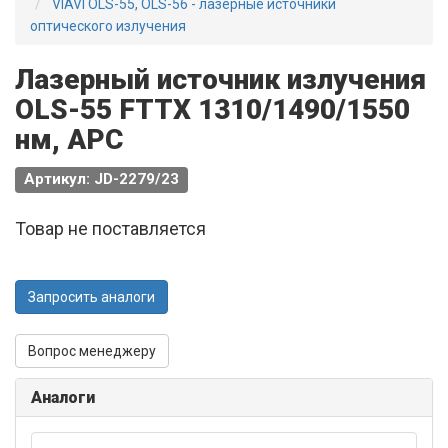
VIAVI OLS-55, OLS-56 - лазерные источники
оптического излучения
Лазерный источник излучения
OLS-55 FTTX 1310/1490/1550
нм, APC
Артикул: JD-2279/23
Товар не поставляется
Запросить аналоги
Вопрос менеджеру
Аналоги