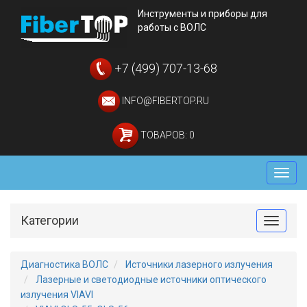
Инструменты и приборы для
работы с ВОЛС
+7 (499) 707-13-68
INFO@FIBERTOP.RU
ТОВАРОВ: 0
Мен
Категории
Toggle
Диагностика ВОЛС
Источники лазерного излучения
Лазерные и светодиодные источники оптического
излучения VIAVI