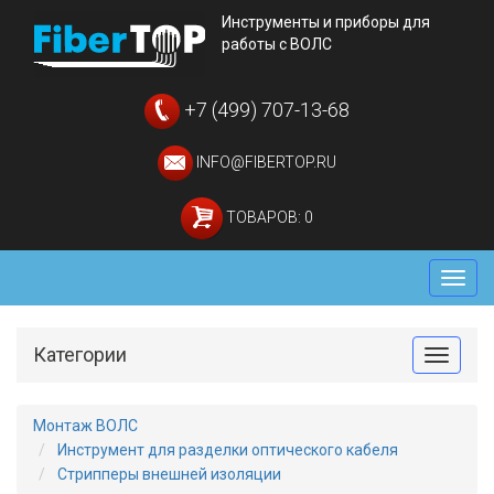
Инструменты и приборы для
работы с ВОЛС
+7 (499) 707-13-68
INFO@FIBERTOP.RU
ТОВАРОВ: 0
Мен
Категории
Toggle
Монтаж ВОЛС
Инструмент для разделки оптического кабеля
Стрипперы внешней изоляции