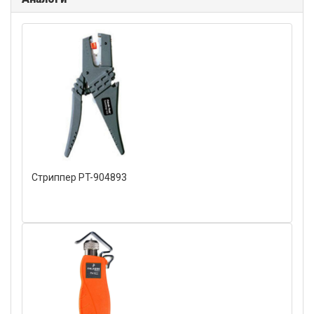
Стриппер PT-904893