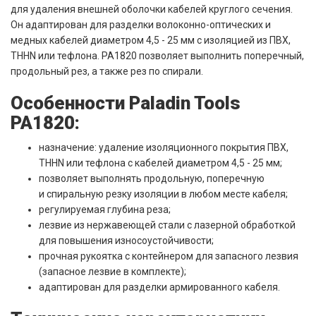
для удаления внешней оболочки кабелей круглого сечения.
Он адаптирован для разделки волоконно-оптических и
медных кабелей диаметром 4,5 - 25 мм с изоляцией из ПВХ,
THHN или тефлона. PA1820 позволяет выполнить поперечный,
продольный рез, а также рез по спирали.
Особенности Paladin Tools
PA1820:
назначение: удаление изоляционного покрытия ПВХ,
THHN или тефлона с кабелей диаметром 4,5 - 25 мм;
позволяет выполнять продольную, поперечную
и спиральную резку изоляции в любом месте кабеля;
регулируемая глубина реза;
лезвие из нержавеющей стали с лазерной обработкой
для повышения износоустойчивости;
прочная рукоятка с контейнером для запасного лезвия
(запасное лезвие в комплекте);
адаптирован для разделки армированного кабеля.