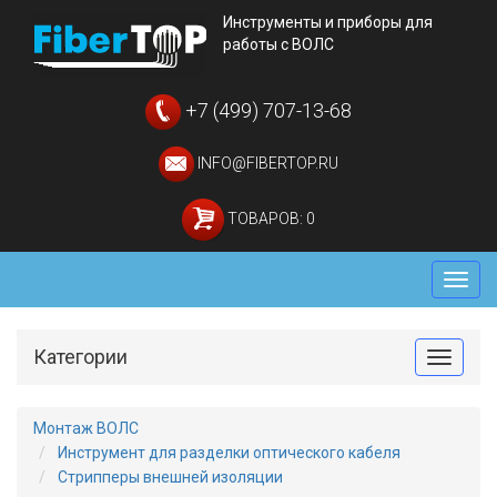
Инструменты и приборы для
работы с ВОЛС
+7 (499) 707-13-68
INFO@FIBERTOP.RU
ТОВАРОВ: 0
Мен
Категории
Toggle
Монтаж ВОЛС
Инструмент для разделки оптического кабеля
Стрипперы внешней изоляции