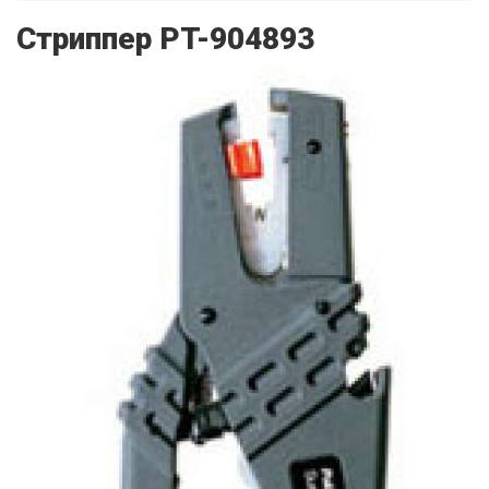
Стриппер PT-904893