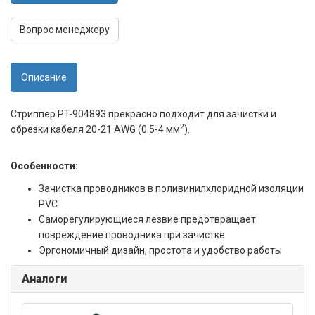
Вопрос менеджеру
Описание
Стриппер PT-904893 прекрасно подходит для зачистки и
2
обрезки кабеля 20-21 AWG (0.5-4 мм
).
Особенности:
Зачистка проводников в поливинилхлоридной изоляции
PVC
Саморегулирующиеся лезвие предотвращает
повреждение проводника при зачистке
Эргономичный дизайн, простота и удобство работы
Аналоги