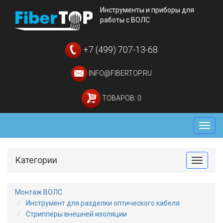
Инструменты и приборы для
работы с ВОЛС
+7 (499) 707-13-68
INFO@FIBERTOP.RU
ТОВАРОВ: 0
Мен
Категории
Toggle
Монтаж ВОЛС
Инструмент для разделки оптического кабеля
Стрипперы внешней изоляции