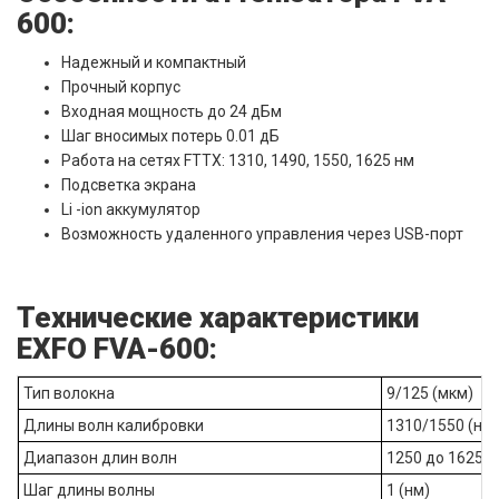
600:
Надежный и компактный
Прочный корпус
Входная мощность до 24 дБм
Шаг вносимых потерь 0.01 дБ
Работа на сетях FTTX: 1310, 1490, 1550, 1625 нм
Подсветка экрана
Li -ion аккумулятор
Возможность удаленного управления через USB-порт
Технические характеристики
EXFO FVA-600:
Тип волокна
9/125 (мкм)
Длины волн калибровки
1310/1550 (нм)
Диапазон длин волн
1250 до 1625 (
Шаг длины волны
1 (нм)