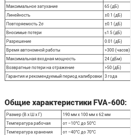
Максимальное затухание
65 (дБ)
Линейность
±0.1 (дБ)
Повторяемость 2σ
±0.1 (дБ)
Вносимые потери
≤1.5 (дБ)
Разрешение
0.01 (дБ)
Время автономной работы
>300 (часов)
Максимальная входная мощность
24 (дБм)
Возвратные потери на отражение
>50 (дБ)
Гарантия и рекомендуемый период калибровки
3 года
Общие характеристики FVA-600:
Размер (В x Ш x Г)
190 мм x 100 мм x 62 мм
Температура рабочая
от –10°C до 50°C
Температура хранения
от –40°C до 70°C