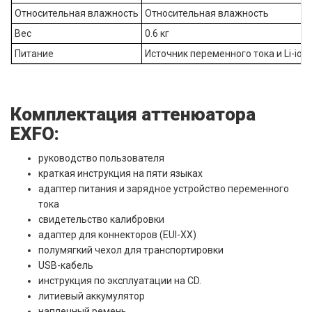
Относительная влажность
Относительная влажность
Вес
0.6 кг
Питание
Источник переменного тока и Li-ion
Комплектация аттенюатора
EXFO:
руководство пользователя
краткая инструкция на пяти языках
адаптер питания и зарядное устройство переменного
тока
cвидетельство калибровки
адаптер для коннекторов (EUI-XX)
полумягкий чехол для транспортировки
USB-кабель
инструкция по эксплуатации на CD.
литиевый аккумулятор
наплечный ремень