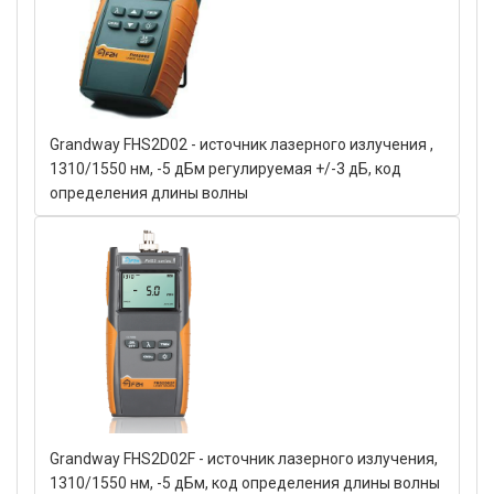
Grandway FHS2D02 - источник лазерного излучения ,
1310/1550 нм, -5 дБм регулируемая +/-3 дБ, код
определения длины волны
Grandway FHS2D02F - источник лазерного излучения,
1310/1550 нм, -5 дБм, код определения длины волны