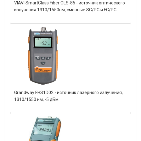
VIAVI SmartClass Fiber OLS-85 - источник оптического
излучения 1310/1550нм, сменные SC/PC и FC/PC
Grandway FHS1D02 - источник лазерного излучения,
1310/1550 нм, -5 дБм