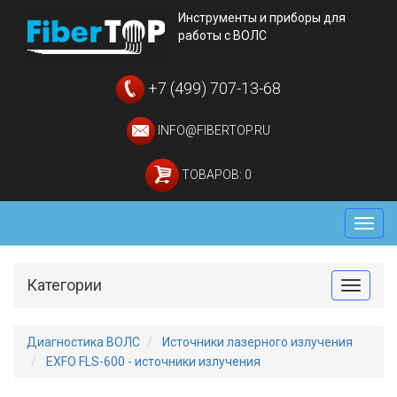
Инструменты и приборы для
работы с ВОЛС
+7 (499) 707-13-68
INFO@FIBERTOP.RU
ТОВАРОВ: 0
Мен
Категории
Toggle
Диагностика ВОЛС
Источники лазерного излучения
EXFO FLS-600 - источники излучения