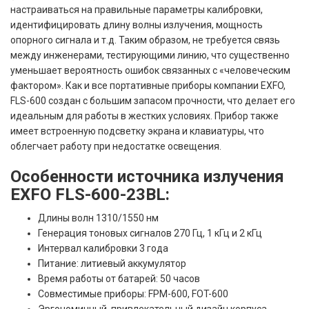
настраиваться на правильные параметры калибровки,
идентифицировать длину волны излучения, мощность
опорного сигнала и т.д. Таким образом, не требуется связь
между инженерами, тестирующими линию, что существенно
уменьшает вероятность ошибок связанных с «человеческим
фактором». Как и все портативные приборы компании EXFO,
FLS-600 создан с большим запасом прочности, что делает его
идеальным для работы в жестких условиях. Прибор также
имеет встроенную подсветку экрана и клавиатуры, что
облегчает работу при недостатке освещения.
Особенности источника излучения
EXFO FLS-600-23BL:
Длины волн 1310/1550 нм
Генерация тоновых сигналов 270 Гц, 1 кГц и 2 кГц
Интервал калибровки 3 года
Питание: литиевый аккумулятор
Время работы от батарей: 50 часов
Совместимые приборы: FPM-600, FOT-600