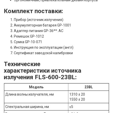
Эргономичный, привлекательный дизайн корпуса
Комплект поставки:
Прибор (источник излучения)
Аккумуляторная батарея GP-1001
Адаптер питания GP-36**: AC
Ремешок GP-1012
Сумка GP-10-071
Инструкция по эксплуатации (англ)
Сертификат заводской калибровки
Технические
характеристики источника
излучения FLS-600-23BL:
Модель
23BL
Длина волны излучателя, нм
1310 ± 20
1550 ± 20
Спектральная ширина, нм
≤5