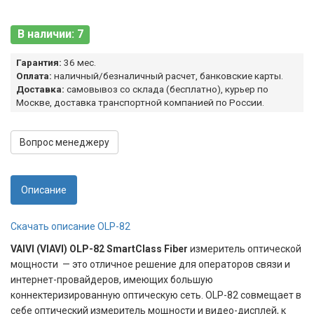
В наличии: 7
Гарантия:
36 мес.
Оплата:
наличный/безналичный расчет, банковские карты.
Доставка:
самовывоз со склада (бесплатно), курьер по
Москве, доставка транспортной компанией по России.
Вопрос менеджеру
Описание
Скачать описание OLP-82
VAIVI (VIAVI)
OLP-82 SmartClass Fiber
измеритель оптической
мощности — это отличное решение для операторов связи и
интернет-провайдеров, имеющих большую
коннектеризированную оптическую сеть. OLP-82 совмещает в
себе оптический измеритель мощности и видео-дисплей, к