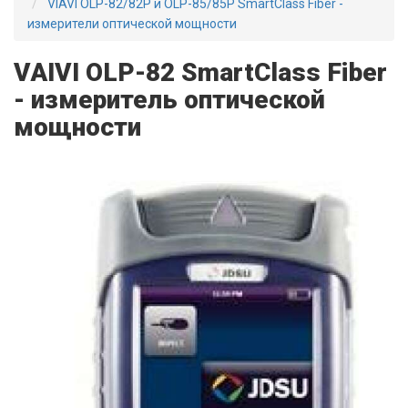
VIAVI OLP-82/82P и OLP-85/85P SmartClass Fiber -
измерители оптической мощности
VAIVI OLP-82 SmartClass Fiber
- измеритель оптической
мощности