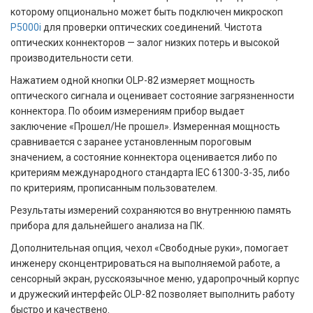
которому опционально может быть подключен микроскоп
P5000i
для проверки оптических соединений. Чистота
оптических коннекторов — залог низких потерь и высокой
производительности сети.
Нажатием одной кнопки OLP-82 измеряет мощность
оптического сигнала и оценивает состояние загрязненности
коннектора. По обоим измерениям прибор выдает
заключение «Прошел/Не прошел». Измеренная мощность
сравнивается с заранее установленным пороговым
значением, а состояние коннектора оценивается либо по
критериям международного стандарта IEC 61300-3-35, либо
по критериям, прописанным пользователем.
Результаты измерений сохраняются во внутреннюю память
прибора для дальнейшего анализа на ПК.
Дополнительная опция, чехол «Свободные руки», помогает
инженеру сконцентрироваться на выполняемой работе, а
сенсорный экран, русскоязычное меню, ударопрочный корпус
и дружеский интерфейс OLP-82 позволяет выполнить работу
быстро и качествено.