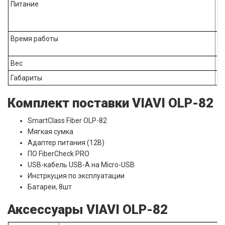
Питание
От
Время работы
Вес
Габариты
Комплект поставки VIAVI OLP-82
SmartClass Fiber OLP-82
Мягкая сумка
Адаптер питания (12В)
ПО FiberCheck PRO
USB-кабель USB-A на Micro-USB
Инстркуция по эксплуатации
Батареи, 8шт
Аксессуары VIAVI OLP-82