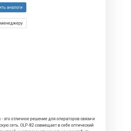
ить аналоги
 менеджеру
- это отличное решение для операторов связи и
ую сеть. OLP-82 совмещает в себе оптический