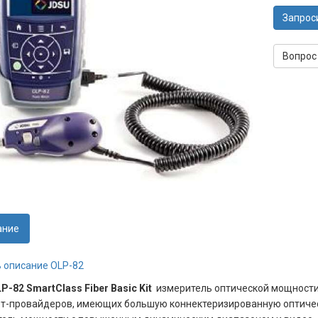
Запрос
Вопрос
ание
 описание OLP-82
LP-82 SmartClass Fiber Basic Kit
измеритель оптической мощности 
т-провайдеров, имеющих большую коннектеризированную оптическ