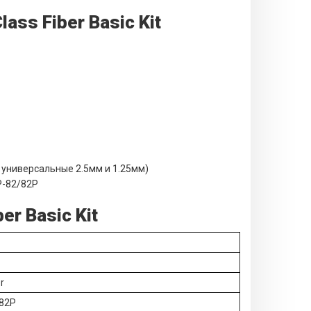
ass Fiber Basic Kit
: универсальные 2.5мм и 1.25мм)
P-82/82P
r Basic Kit
r
/82P