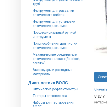
труб
Инструмент для разделки
оптического кабеля
Инструмент для установки
оптических разъемов
Профессиональный ручной
инструмент
Приспособления для чистки
оптических разъемов
Механические соединители
оптических волокон (fiberlock,
corelink)
Аксессуары и расходные
материалы
Опис
Диагностика ВОЛС
Оптические рефлектометры
Скачать
Тестеры оптоволокна
VIAVI O
интерне
Наборы для тестирования
ВОЛС