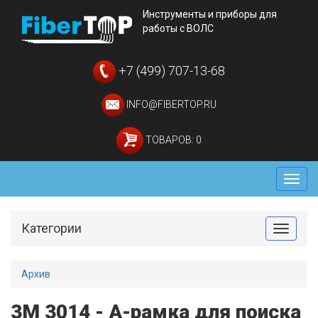
Инструменты и приборы для
работы с ВОЛС
+7 (499) 707-13-68
INFO@FIBERTOP.RU
ТОВАРОВ: 0
Мен
Категории
Toggle
Архив
3M 3014 - А-рамка для поиска