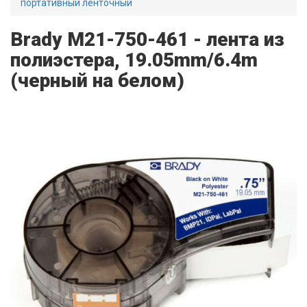
портативный ленточный
Brady M21-750-461 - лента из
полиэстера, 19.05mm/6.4m
(черный на белом)