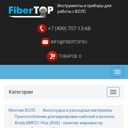
Инструменты и приборы для
работы с ВОЛС
+7 (499) 707-13-68
INFO@FIBERTOP.RU
ТОВАРОВ: 0
Мен
Категории
Toggle
Монтаж ВОЛС
Аксессуары и расходные материалы
Приспособления для маркировки кабелей и волокон
Brady BMP21-Plus (RUS) - принтер-маркиратор