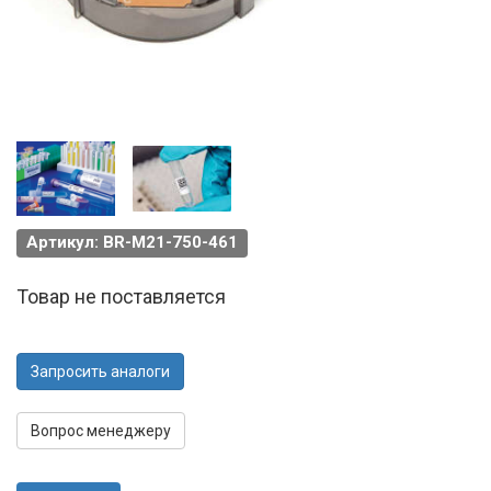
Артикул: BR-M21-750-461
Товар не поставляется
Запросить аналоги
Вопрос менеджеру