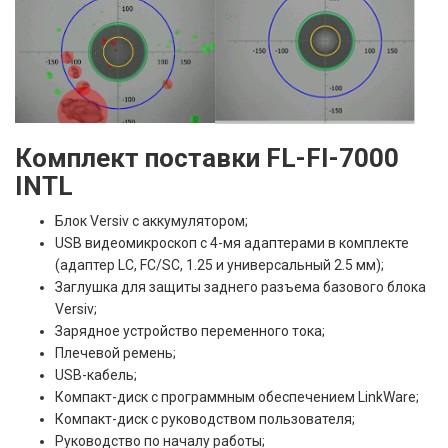
Комплект поставки FL-FI-7000
INTL
Блок Versiv с аккумулятором;
USB видеомикроскоп с 4-мя адаптерами в комплекте
(адаптер LC, FC/SC, 1.25 и универсальный 2.5 мм);
Заглушка для защиты заднего разъема базового блока
Versiv;
Зарядное устройство переменного тока;
Плечевой ремень;
USB-кабель;
Компакт-диск с программным обеспечением LinkWare;
Компакт-диск с руководством пользователя;
Руководство по началу работы;