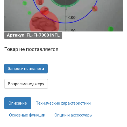
Артикул: FL-FI-7000 INTL
Товар не поставляется
Запросить аналоги
Вопрос менеджеру
Описание
Технические характеристики
Основные функции
Опции и аксессуары