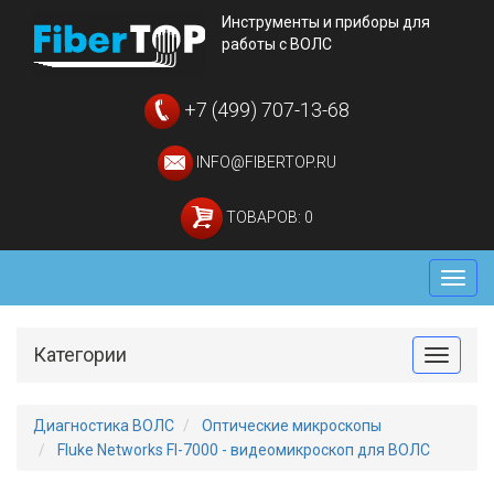
Инструменты и приборы для
работы с ВОЛС
+7 (499) 707-13-68
INFO@FIBERTOP.RU
ТОВАРОВ: 0
Мен
Категории
Toggle
Диагностика ВОЛС
Оптические микроскопы
Fluke Networks FI-7000 - видеомикроскоп для ВОЛС