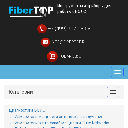
Инструменты и приборы для
работы с ВОЛС
+7 (499) 707-13-68
INFO@FIBERTOP.RU
ТОВАРОВ: 0
Мен
Категории
Toggle
Диагностика ВОЛС
Измерители мощности оптического излучения
Измерители оптической мощности Fluke Networks