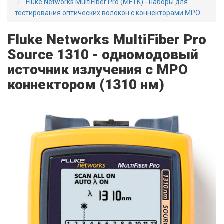
Fluke Networks MultiFiber Pro (MFTK) - наборы для
тестирования оптических волокон с коннекторами MPO
Fluke Networks MultiFiber Pro
Source 1310 - одномодовый
источник излучения с MPO
коннектором (1310 нм)