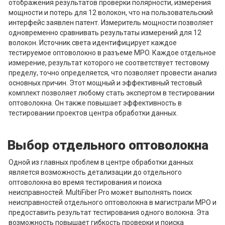
отображения результатов проверки полярности, измерения
мощности и потерь для 12 волокон, что на пользовательский
интерфейс заявлен патент. Измеритель мощности позволяет
одновременно сравнивать результаты измерений для 12
волокон. Источник света идентифицирует каждое
тестируемое оптоволокно в разъеме MPO. Каждое отдельное
измерение, результат которого не соответствует тестовому
пределу, точно определяется, что позволяет провести анализ
основных причин. Этот мощный и эффективный тестовый
комплект позволяет любому стать экспертом в тестировании
оптоволокна. Он также повышает эффективность в
тестировании проектов центра обработки данных.
Выбор отдельного оптоволокна
Одной из главных проблем в центре обработки данных
является возможность детализации до отдельного
оптоволокна во время тестирования и поиска
неисправностей. MultiFiber Pro может выполнять поиск
неисправностей отдельного оптоволокна в магистрали MPO и
предоставить результат тестирования одного волокна. Эта
возможность повышает гибкость проверки и поиска