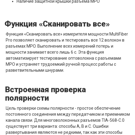
Наличие защитной крышки разъема MPO
Функция «Сканировать все»
Функция «Сканировать все» измерителя мощности MultiFiber
Pro позволяет сканировать и тестировать все 12 волокон в
разъемах MPO. Выполнение всех измерений потерь и
мощности занимает всего лишь 6 с. Эта функция
автоматизирует тестирование оптоволокна с разъемами
MPO и устраняет трудоемкий ручной процесс работы с
разветвительными шнурами.
Встроенная проверка
полярности
Цель проверки схемы полярности - простое обеспечение
постоянного соединения между передатчиком и приемником
канала связи. Для многоволоконных разъемов TIA-568-C.0
существует три варианта: способы А, В и С. Ошибки
развертывания являются не редкими, так как эти способы