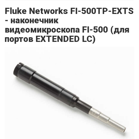
Fluke Networks FI-500TP-EXTS
- наконечник
видеомикроскопа FI-500 (для
портов EXTENDED LC)