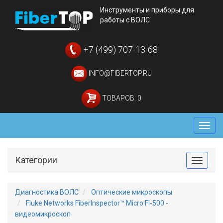
Инструменты и приборы для
работы с ВОЛС
+7 (499) 707-13-68
INFO@FIBERTOP.RU
ТОВАРОВ: 0
Мен
Категории
Toggle
Диагностика ВОЛС
Оптические микроскопы
Fluke Networks FiberInspector™ Micro FI-500 -
видеомикроскоп