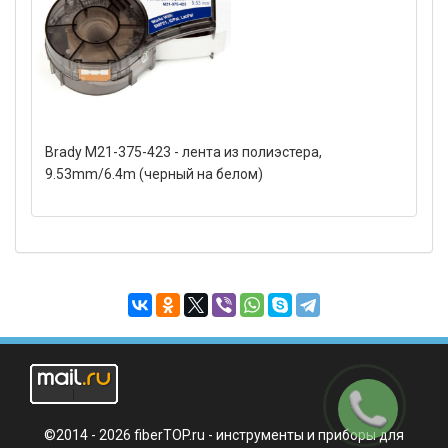
Brady M21-375-423 - лента из полиэстера,
9.53mm/6.4m (черный на белом)
Заказать
звонок
©2014 - 2026 fiberTOP.ru - инструменты и приборы для