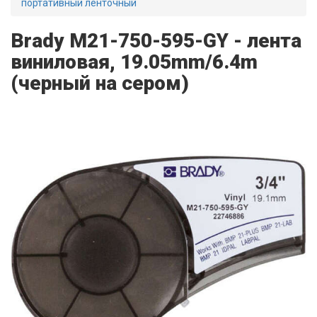
портативный ленточный
Brady M21-750-595-GY - лента
виниловая, 19.05mm/6.4m
(черный на сером)