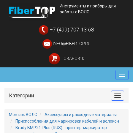
Инструменты и приборы для
работы с ВОЛС
+7 (499) 707-13-68
INFO@FIBERTOP.RU
ТОВАРОВ: 0
Мен
Категории
Toggle
Монтаж ВОЛС
Аксессуары и расходные материалы
Приспособления для маркировки кабелей и волокон
Brady BMP21-Plus (RUS) - принтер-маркиратор