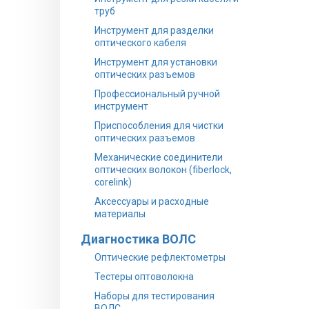
труб
Инструмент для разделки
оптического кабеля
Инструмент для установки
оптических разъемов
Профессиональный ручной
инструмент
Приспособления для чистки
оптических разъемов
Механические соединители
оптических волокон (fiberlock,
corelink)
Аксессуары и расходные
материалы
Диагностика ВОЛС
Оптические рефлектометры
Тестеры оптоволокна
Наборы для тестирования
ВОЛС