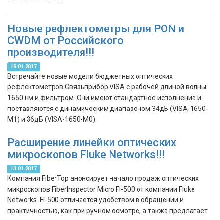
Новые рефлектометры для PON и
CWDM от Российского
производителя!!!
19.01.2017
Встречайте новые модели бюджетных оптических
рефлектометров Связьприбор VISA с рабочей длиной волны
1650 нм и фильтром. Они имеют стандартное исполнение и
поставляются с динамическим диапазоном 34дБ (VISA-1650-
M1) и 36дБ (VISA-1650-M0).
Расширение линейки оптических
микроскопов Fluke Networks!!!
13.01.2017
Компания FiberTop анонсирует начало продаж оптических
микроскопов FiberInspector Micro FI-500 от компании Fluke
Networks. FI-500 отличается удобством в обращении и
практичностью, как при ручном осмотре, а также предлагает