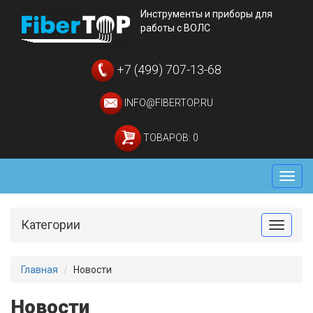
Инструменты и приборы для
работы с ВОЛС
+7 (499) 707-13-68
INFO@FIBERTOP.RU
ТОВАРОВ: 0
Мен
Категории
Toggle
Главная
Новости
Новости