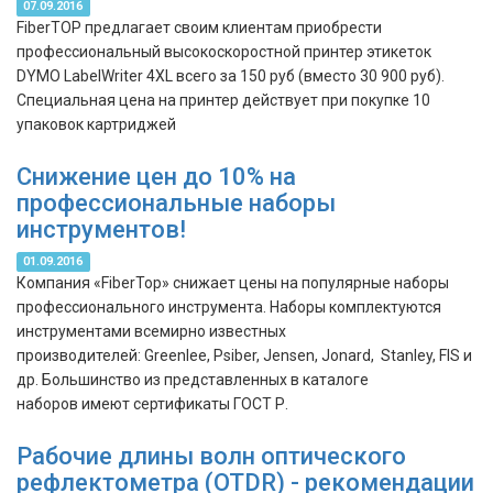
07.09.2016
FiberTOP предлагает своим клиентам приобрести
профессиональный высокоскоростной принтер этикеток
DYMO LabelWriter 4XL всего за 150 руб (вместо 30 900 руб).
Специальная цена на принтер действует при покупке 10
упаковок картриджей
Снижение цен до 10% на
профессиональные наборы
инструментов!
01.09.2016
Компания «FiberTop» снижает цены на популярные наборы
профессионального инструмента. Наборы комплектуются
инструментами всемирно известных
производителей: Greenlee, Psiber, Jensen, Jonard, Stanley, FIS и
др. Большинство из представленных в каталоге
наборов имеют сертификаты ГОСТ Р.
Рабочие длины волн оптического
рефлектометра (OTDR) - рекомендации