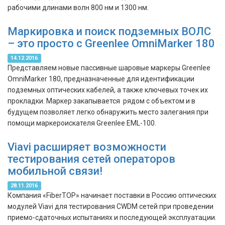
рабочими длинами волн 800 нм и 1300 нм.
Маркировка и поиск подземных ВОЛС
– это просто с Greenlee OmniMarker 180
14.12.2016
Представляем новые пассивные шаровые маркеры Greenlee
OmniMarker 180, предназначенные для идентификации
подземных оптических кабелей, а также ключевых точек их
прокладки. Маркер закапывается рядом с объектом и в
будущем позволяет легко обнаружить место залегания при
помощи маркероискателя Greenlee EML-100.
Viavi расширяет возможности
тестирования сетей операторов
мобильной связи!
28.11.2016
Компания «FiberTOP» начинает поставки в Россию оптических
модулей Viavi для тестирования CWDM сетей при проведении
приемо-сдаточных испытаниях и последующей эксплуатации.