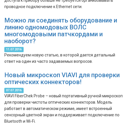
доступа к прибору больше не требуется организовывать
проводное подключение к Ethernet сети.
Можно ли соединять оборудование и
линию одномодовых ВОЛС
многомодовыми патчкордами и
наоборот?
11.07.2016
Рекомендуем новую статью, в которой дается детальный
ответ на один из часто задаваемых вопросов.
Новый микроскоп VIAVI для проверки
оптических коннекторов!
07.07.2016
VIAVI FiberChek Probe – новый портативный ручной микроскоп
для проверки чистоты оптических коннекторов. Модель
работает в автоматическом режиме, имеет встроенный
сенсорный цветной экран и поддерживает подключение по
Bluetooth и Wi-Fi.