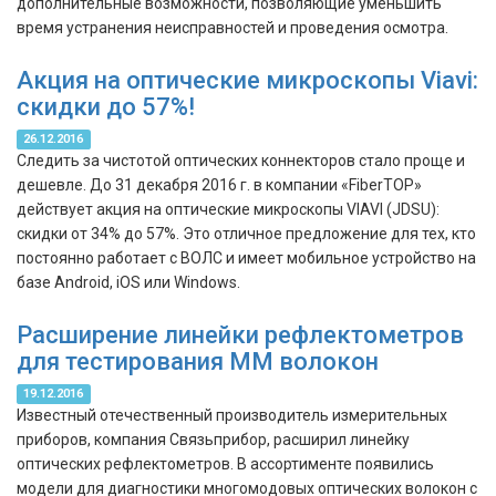
дополнительные возможности, позволяющие уменьшить
время устранения неисправностей и проведения осмотра.
Акция на оптические микроскопы Viavi:
скидки до 57%!
26.12.2016
Следить за чистотой оптических коннекторов стало проще и
дешевле. До 31 декабря 2016 г. в компании «FiberTOP»
действует акция на оптические микроскопы VIAVI (JDSU):
скидки от 34% до 57%. Это отличное предложение для тех, кто
постоянно работает с ВОЛС и имеет мобильное устройство на
базе Android, iOS или Windows.
Расширение линейки рефлектометров
для тестирования ММ волокон
19.12.2016
Известный отечественный производитель измерительных
приборов, компания Связьприбор, расширил линейку
оптических рефлектометров. В ассортименте появились
модели для диагностики многомодовых оптических волокон с