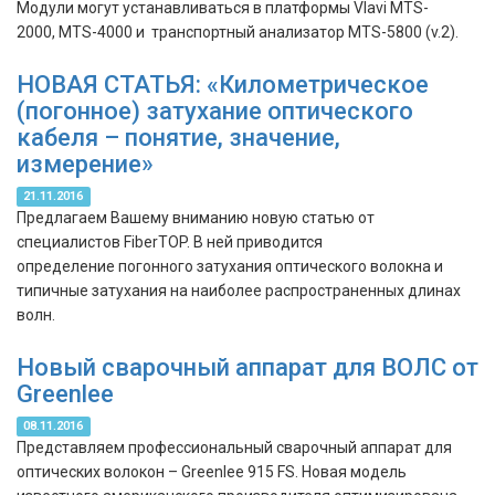
Модули могут устанавливаться в платформы VIavi MTS-
2000, MTS-4000 и транспортный анализатор MTS-5800 (v.2).
НОВАЯ СТАТЬЯ: «Километрическое
(погонное) затухание оптического
кабеля – понятие, значение,
измерение»
21.11.2016
Предлагаем Вашему вниманию новую статью от
специалистов FiberTOP. В ней приводится
определение погонного затухания оптического волокна и
типичные затухания на наиболее распространенных длинах
волн.
Новый сварочный аппарат для ВОЛС от
Greenlee
08.11.2016
Представляем профессиональный сварочный аппарат для
оптических волокон – Greenlee 915 FS. Новая модель