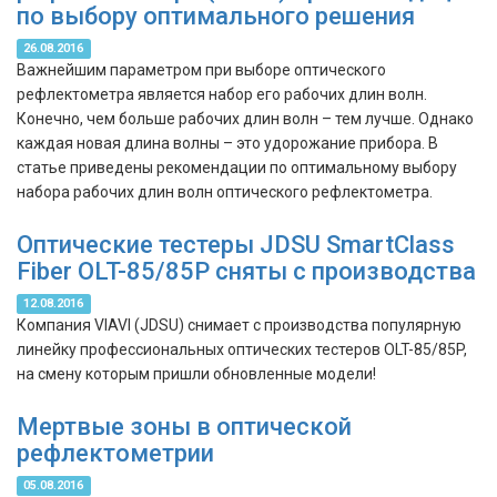
по выбору оптимального решения
26.08.2016
Важнейшим параметром при выборе оптического
рефлектометра является набор его рабочих длин волн.
Конечно, чем больше рабочих длин волн – тем лучше. Однако
каждая новая длина волны – это удорожание прибора. В
статье приведены рекомендации по оптимальному выбору
набора рабочих длин волн оптического рефлектометра.
Оптические тестеры JDSU SmartClass
Fiber OLT-85/85P сняты с производства
12.08.2016
Компания VIAVI (JDSU) снимает с производства популярную
линейку профессиональных оптических тестеров OLT-85/85P,
на смену которым пришли обновленные модели!
Мертвые зоны в оптической
рефлектометрии
05.08.2016