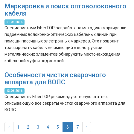
Маркировка и поиск оптоволоконного
кабеля
21.06.2016
Специалистами FiberTOP разработана методика маркировки
подземных волоконно-оптических кабельных линий при
помощи пассивных электронных маркеров. Это позволит:
трассировать кабель не имеющий в конструкции
металлических элементов обнаружить местонахождения
кабельной муфты под землей
Особенности чистки сварочного
аппарата для ВОЛС
13.06.2016
Специалисты FiberTOP рекомендуют новую статью,
описывающую все секреты чистки сварочного аппарата для
ВОЛС.
‹
1
2
3
4
5
6
7
›