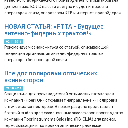
известного американского производителя оптимизирована
для монтажа ВОЛС на сети доступа и будет интересна
операторам связи, операторам КТВ и интернет-провайдерам.
НОВАЯ СТАТЬЯ: «FTTA - Будущее
антенно-фидерных трактов!»
02.11.2016
Рекомендуем ознакомиться со статьей, описывающей
тенденции организации антенно-фидерных трактов
операторов беспроводной связи.
Всё для полировки оптических
коннекторов
26.10.2016
Специально для производителей оптических патчкордов
компания «FiberTOP» открывает направление - «Полировка
оптических коннекторов». В новом разделе представлен
богатый выбор профессиональных аксессуаров производства
компании Fiber Instruments Sales Inc. (FIS, США) для клейки,
термофиксации и полировки оптических разъемов.