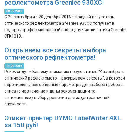
рефлектометра Greenlee 930XC!
20.09.2016
С 20 сентября до 20 декабря 2016 г. каждый покупатель
оптического рефлектометра Greenlee 930XC получает в
подарок профессиональный набор для чистки оптики Greenlee
CFK1013.
Открываем все секреты выбора
оптического рефлектометра!
14.09.2016
Рекомендуем Вашему вниманию новую статью “Как выбрать
оптический рефлектометр – раскрываем секреты”, в которой
перечислены все основные параметры для выбора прибора,
описано их значение и даны рекомендации по
оптимальному выбору решения для задач различной
сложности.
Этикет-принтер DYMO LabelWriter 4XL
за 150 руб!