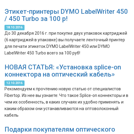
Этикет-принтеры DYMO LabelWriter 450
/ 450 Turbo за 100 р!
18.10.2016
До 30 декабря 2016 г. при покупке двух упаковок картриджей
(6 картриджей в упаковке) вы получаете ленточный принтер
для печати этикеток DYMO LabelWriter 450 или DYMO
LabelWriter 450 Turbo всего за 100 руб!
НОВАЯ СТАТЬЯ: «Установка splice-on
коннектора на оптический кабель»
12.10.2016
Рекомендуем к прочтению новую статью от специалистов
Fibertop. Из нее вы узнаете: Что такое Splice-on коннекторы и в
чем их особенность, в каких случаях их удобно применять и
каким образом они устанавливаются на оптоволоконный
кабель
Подарки покупателям оптического