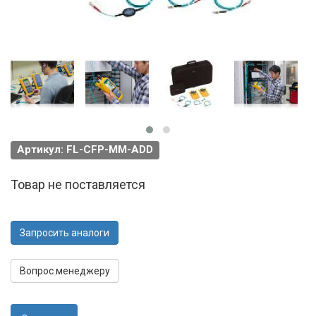
Артикул: FL-CFP-MM-ADD
Товар не поставляется
Запросить аналоги
Вопрос менеджеру