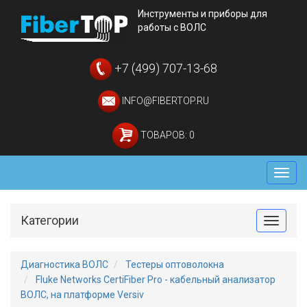
Инструменты и приборы для
работы с ВОЛС
+7 (499) 707-13-68
INFO@FIBERTOP.RU
ТОВАРОВ: 0
Мен
Категории
Toggle
Диагностика ВОЛС
Тестеры оптоволокна
Fluke Networks CertiFiber Pro - кабельный анализатор
ВОЛС, на платформе Versiv