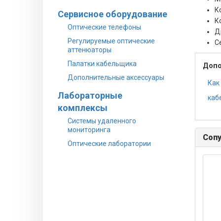
К
Сервисное оборудование
К
Оптические телефоны
Д
Регулируемые оптические
С
аттенюаторы
Палатки кабельщика
Допо
Дополнительные аксессуары
Как
Лабораторные
каб
комплексы
Системы удаленного
мониторинга
Соп
Оптические лаборатории