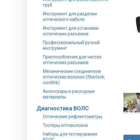
труб
Инструмент для разделки
оптического кабеля
Инструмент для установки
оптических разъемов
Профессиональный ручной
инструмент
Приспособления для чистки
оптических разъемов
Механические соединители
оптических волокон (fiberlock,
corelink)
Аксессуары и расходные
материалы
Диагностика ВОЛС
Оптические рефлектометры
Тестеры оптоволокна
Наборы для тестирования
ВОЛС