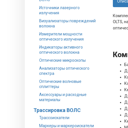
Опис
Источники лазерного
излучения
Компле
Визуализаторы повреждений
OLTS, н
волокна
оптичес
Измерители мощности
оптического излучения
Индикаторы активного
оптического волокна
Ком
Оптические микроскопы
Б
Анализаторы оптического
Д
спектра
К
Оптические волновые
К
сплиттеры
К
Аксессуары и расходные
Д
материалы
Д
Д
Трассировка ВОЛС
Д
Трассоискатели
К
Маркеры и маркероискатели
M