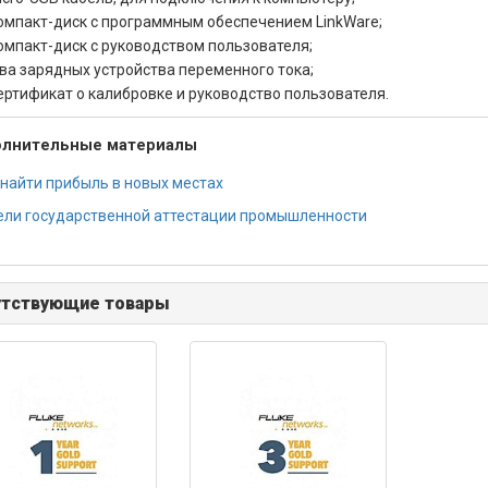
омпакт-диск с программным обеспечением LinkWare;
омпакт-диск с руководством пользователя;
ва зарядных устройства переменного тока;
ертификат о калибровке и руководство пользователя.
лнительные материалы
 найти прибыль в новых местах
ели государственной аттестации промышленности
утствующие товары