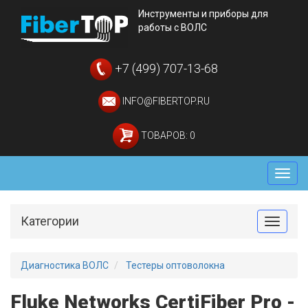
Инструменты и приборы для
работы с ВОЛС
+7 (499) 707-13-68
INFO@FIBERTOP.RU
ТОВАРОВ: 0
Мен
Категории
Toggle
Диагностика ВОЛС
Тестеры оптоволокна
Fluke Networks CertiFiber Pro -