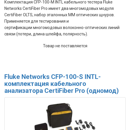
Комплектация CFP-100-M INTL
кабельного тестера Fluke
Networks CertiFiber Pro
имеет д
ва
многомодовых модуля
CertiFiber OLTS, набор эталонных MM оптических щнуров.
Применяется для
тестирования и
сертификации многомодовых
волоконно-оптических линий
связи
(потери, длина шлейфа, полярность).
Товар не поставляется
Fluke Networks CFP-100-S INTL-
комплектация кабельного
анализатора CertiFiber Pro (одномод)