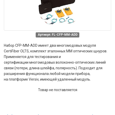
Артикул: FL-CFP-MM-ADD
Набор CFP-MM-ADD
имеет д
ва
многомодовых модуля
CertiFiber OLTS, комплект эталонных MM оптических щнуров.
Применяется для
тестирования и
сертификации многомодовых
волоконно-оптических линий
связи
(потери, длина шлейфа, полярность).
Подходит для
расширения функционала любой модели прибора,
на платформе Versiv, имеющей удаленный модуль.
Товар не поставляется