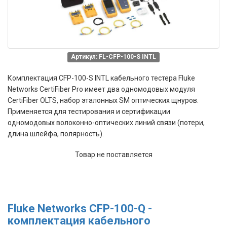
Артикул: FL-CFP-100-S INTL
Комплектация CFP-100-S INTL
кабельного тестера Fluke
Networks CertiFiber Pro
имеет
д
ва одномодовых
модуля
CertiFiber OLTS, набор эталонных SM оптических щнуров.
Применяется для
тестирования и сертификации
одномодовых
волоконно-оптических линий связи
(потери,
длина шлейфа, полярность).
Товар не поставляется
Fluke Networks CFP-100-Q -
комплектация кабельного