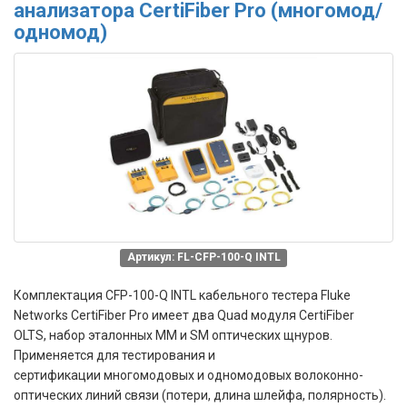
анализатора CertiFiber Pro (многомод/
одномод)
Артикул: FL-CFP-100-Q INTL
Комплектация CFP-100-Q INTL
кабельного тестера Fluke
Networks CertiFiber Pro имеет два Quad модуля CertiFiber
OLTS, набор эталонных MM и SM оптических щнуров.
Применяется для тестирования и
сертификации многомодовых и одномодовых волоконно-
оптических линий связи (потери, длина шлейфа, полярность).