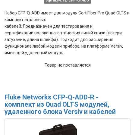
Артикул: FL-CFP-Q-ADD
Набор CFP-Q-ADD имеет два модуля CertiFiber Pro Quad OLTS и
комплект эталонных
кабелей. Предназначен для
тестирования и
сертификации
волоконно-оптических линий связи
(потери,
затухание, длина шлейфа).
Подходит для расширения
функционала любой модели прибора, на платформе Versiv,
имеющей удаленный модуль.
Товар не поставляется
Fluke Networks CFP-Q-ADD-R -
комплект из Quad OLTS модулей,
удаленного блока Versiv и кабелей