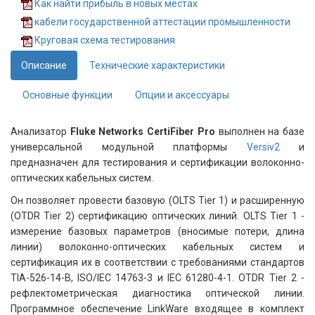
Как найти прибыль в новых местах
кабели государственной аттестации промышленности
Круговая схема тестирования
Описание
Технические характеристики
Основные функции
Опции и аксессуары
Анализатор
Fluke Networks CertiFiber Pro
выполнен на базе
универсальной модульной платформы
Versiv2
и
предназначен для тестирования и сертификации волоконно-
оптических кабельных систем.
Он позволяет провести базовую (OLTS Tier 1) и расширенную
(OTDR Tier 2) сертификацию оптических линий. OLTS Tier 1 -
измерение базовых параметров (вносимые потери, длина
линии) волоконно-оптических кабельных систем и
сертификация их в соответствии с требованиями стандартов
TIA-526-14-B, ISO/IEC 14763-3 и IEC 61280-4-1. OTDR Tier 2 -
рефлектометрическая диагностика оптической линии.
Программное обеспечение LinkWare входящее в комплект