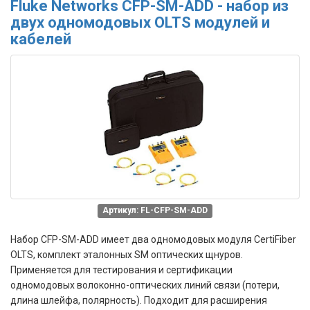
Fluke Networks CFP-SM-ADD - набор из
двух одномодовых OLTS модулей и
кабелей
Артикул: FL-CFP-SM-ADD
Набор CFP-SM-ADD
имеет д
ва одно
модовых модуля CertiFiber
OLTS, комплект эталонных SM оптических щнуров.
Применяется для
тестирования и сертификации
одномодовых
волоконно-оптических линий связи
(потери,
длина шлейфа, полярность).
Подходит для расширения