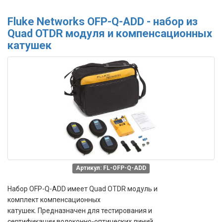
Fluke Networks OFP-Q-ADD - набор из
Quad OTDR модуля и компенсационных
катушек
Артикул: FL-OFP-Q-ADD
Набор OFP-Q-ADD имеет Quad OTDR модуль и
комплект компенсационных
катушек. Предназначен для
тестирования и
сертификации
волоконно-оптических линий