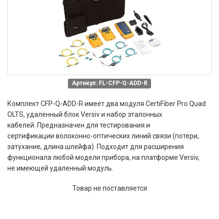
Артикул: FL-CFP-Q-ADD-R
Комплект CFP-Q-ADD-R имеет два модуля CertiFiber Pro Quad
OLTS, удаленный блок Versiv и набор эталонных
кабелей. Предназначен для
тестирования и
сертификации
волоконно-оптических линий связи
(потери,
затухание, длина шлейфа).
Подходит для расширения
функционала любой модели прибора, на платформе Versiv,
не имеющей удаленный модуль.
Товар не поставляется