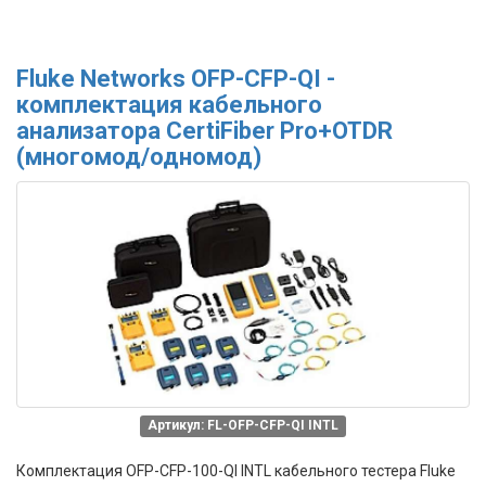
Fluke Networks OFP-CFP-QI -
комплектация кабельного
анализатора CertiFiber Pro+OTDR
(многомод/одномод)
Артикул: FL-OFP-CFP-QI INTL
Комплектация OFP-CFP-100-QI INTL
кабельного тестера Fluke