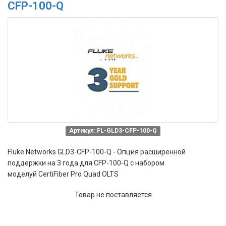
CFP-100-Q
Артикул: FL-GLD3-CFP-100-Q
Fluke Networks GLD3-CFP-100-Q - Опция расширенной
поддержки на 3 года для CFP-100-Q с набором
моделуй CertiFiber Pro Quad OLTS
Товар не поставляется