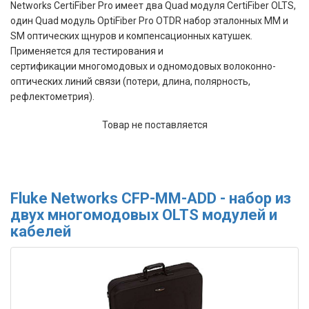
Networks CertiFiber Pro
имеет д
ва Quad
модуля CertiFiber OLTS,
один Quad модуль OptiFiber Pro OTDR набор эталонных MM и
SM оптических щнуров и компенсационных катушек.
Применяется для
тестирования и
сертификации многомодовых и одномодовых
волоконно-
оптических линий связи
(потери, длина, полярность,
рефлектометрия).
Товар не поставляется
Fluke Networks CFP-MM-ADD - набор из
двух многомодовых OLTS модулей и
кабелей