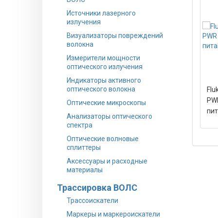
Источники лазерного
излучения
Визуализаторы повреждений
волокна
Измерители мощности
оптического излучения
Индикаторы активного
оптического волокна
Flu
PWR
Оптические микроскопы
пит
Анализаторы оптического
спектра
Оптические волновые
сплиттеры
Аксессуары и расходные
материалы
Трассировка ВОЛС
Трассоискатели
Маркеры и маркероискатели