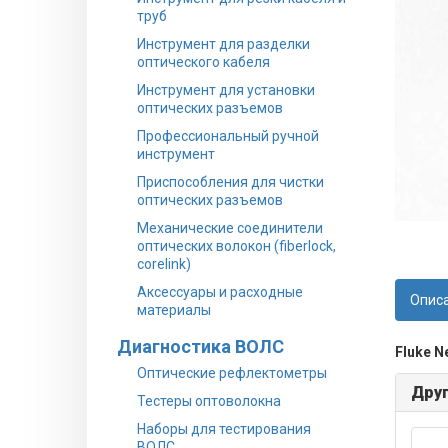
труб
Инструмент для разделки
оптического кабеля
Инструмент для установки
оптических разъемов
Профессиональный ручной
инструмент
Приспособления для чистки
оптических разъемов
Механические соединители
оптических волокон (fiberlock,
corelink)
Аксессуары и расходные
Опис
материалы
Диагностика ВОЛС
Fluke N
Оптические рефлектометры
Друг
Тестеры оптоволокна
Наборы для тестирования
ВОЛС