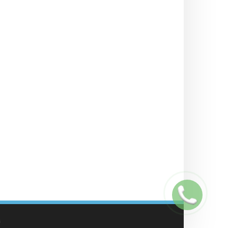
Заказать
звонок
а