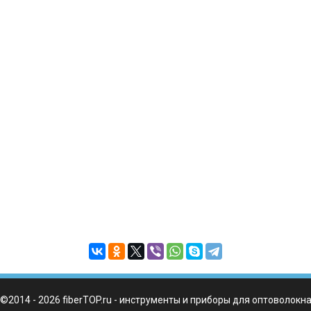
©2014 - 2026 fiberTOP.ru - инструменты и приборы для оптоволокн