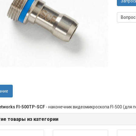
Запрос
Вопрос
ание
etworks FI-500TP-SCF
- наконечник видеомикроскопа FI-500 (для п
ие товары из категории