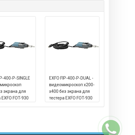
IP-400-P-SINGLE
EXFO FIP-400-P-DUAL -
омикроскоп
видеомикроскоп x200-
ез экрана для
x400 без экрана для
а EXFO FOT-930
тестера EXFO FOT-930
Заказать
звонок