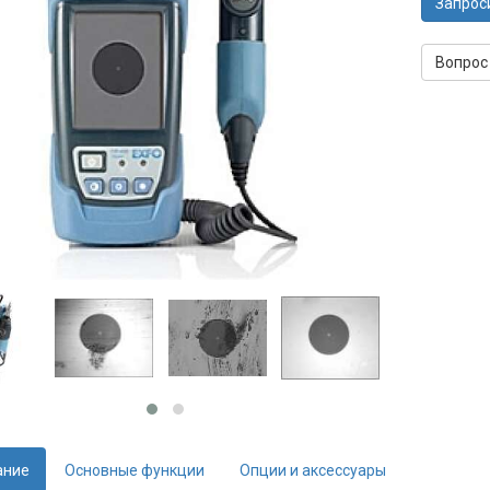
Запрос
Вопрос
ание
Основные функции
Опции и аксессуары