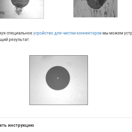
зуя специальное
усройство для чистки коннекторов
мы можем устр
щий результат:
ать инструкцию