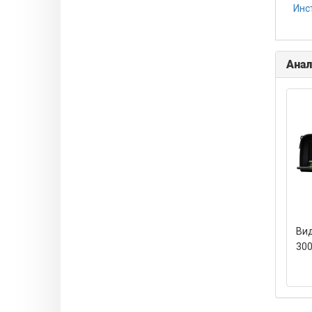
Инс
Анал
Вид
30