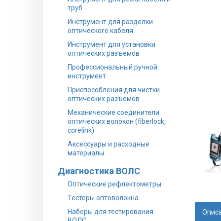
труб
Инструмент для разделки
оптического кабеля
Инструмент для установки
оптических разъемов
Профессиональный ручной
инструмент
Приспособления для чистки
оптических разъемов
Механические соединители
оптических волокон (fiberlock,
corelink)
Аксессуары и расходные
материалы
Диагностика ВОЛС
Оптические рефлектометры
Тестеры оптоволокна
Наборы для тестирования
Опис
ВОЛС