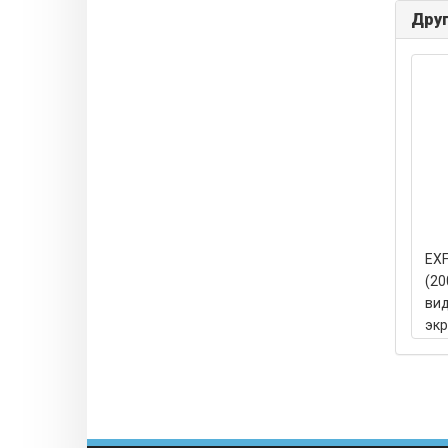
Друг
EXF
(20
вид
эк